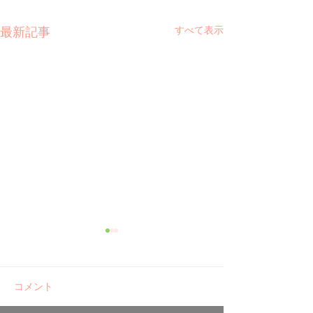
すべて表示
最新記事
コメント
ご報告 河津