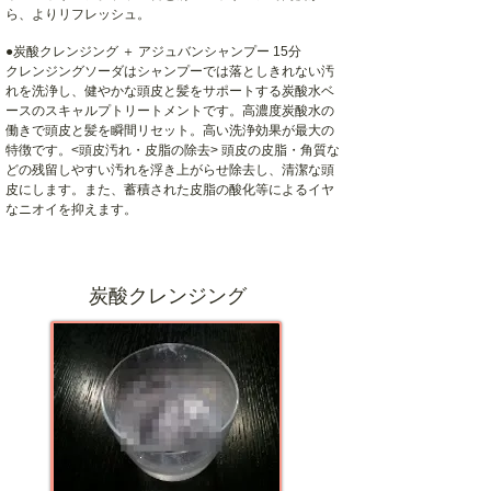
ら、よりリフレッシュ。
●炭酸クレンジング ＋ アジュバンシャンプー 15分
クレンジングソーダはシャンプーでは落としきれない汚
れを洗浄し、健やかな頭皮と髪をサポートする炭酸水ベ
ースのスキャルプトリートメントです。高濃度炭酸水の
働きで頭皮と髪を瞬間リセット。高い洗浄効果が最大の
特徴です。<頭皮汚れ・皮脂の除去> 頭皮の皮脂・角質な
どの残留しやすい汚れを浮き上がらせ除去し、清潔な頭
皮にします。また、蓄積された皮脂の酸化等によるイヤ
なニオイを抑えます。
炭酸クレンジング