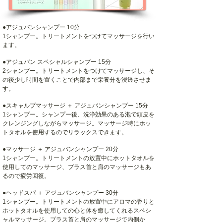
●アジュバンシャンプー 10分
1シャンプー。トリートメントをつけてマッサージを行い
ます。
●アジュバン スペシャルシャンプー 15分
2シャンプー。トリートメントをつけてマッサージし、そ
の後少し時間を置くことで内部まで栄養分を浸透させま
す。
●スキャルプマッサージ ＋ アジュバンシャンプー 15分
1シャンプー。シャンプー後、洗浄効果のある泡で頭皮を
クレンジングしながらマッサージ。マッサージ時にホッ
トタオルを使用するのでリラックスできます。
●マッサージ ＋ アジュバンシャンプー 20分
1シャンプー。トリートメントの放置中にホットタオルを
使用してのマッサージ、プラス首と肩のマッサージもあ
るので疲労回復。
●ヘッドスパ ＋ アジュバンシャンプー 30分
1シャンプー。トリートメントの放置中にアロマの香りと
ホットタオルを使用しての心と体を癒してくれるスペシ
ャルマッサージ。プラス首と肩のマッサージで内側か