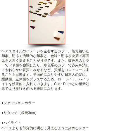
ヘアスタイルのイメージを左右するカラー。落ち着いた
印象、明るく活動的な印象と、色味・明るさ次第で雰囲
気を大きく変えることが可能です。また、暖色系のカラ
ーでツヤ感を強調したり、寒色系のカラーで赤みを消し
てやわらかい髪質にみせるなど、質感をコントロールす
ることも出来ます。平面的になりやすい日本人の髪に、
躍動感、立体感をプラスするため、ローライト、ハイラ
イトを効果的に入れていきます。Cut・Permとの相乗効
果でより奥行きのある表情になります。
●ファッションカラー
●リタッチ（根元3cm）
●ハイライト
ベースよりも部分的に明るく見えるように染めるテクニ