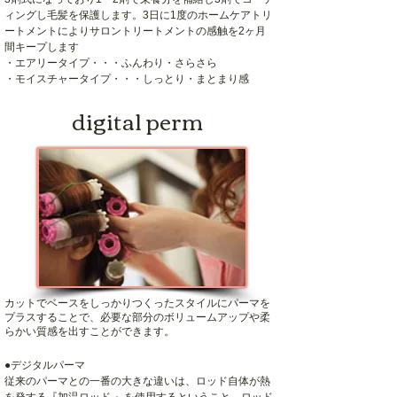
ィングし毛髪を保護します。3日に1度のホームケアトリ
ートメントによりサロントリートメントの感触を2ヶ月
間キープします
・エアリータイプ・・・ふんわり・さらさら
・モイスチャータイプ・・・しっとり・まとまり感
digital perm
カットでベースをしっかりつくったスタイルにパーマを
プラスすることで、必要な部分のボリュームアップや柔
らかい質感を出すことができます。
●デジタルパーマ
従来のパーマとの一番の大きな違いは、ロッド自体が熱