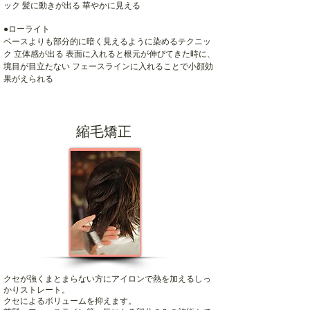
ック 髪に動きが出る 華やかに見える
●ローライト
ベースよりも部分的に暗く見えるように染めるテクニッ
ク 立体感が出る 表面に入れると根元が伸びてきた時に、
境目が目立たない フェースラインに入れることで小顔効
果がえられる
縮毛矯正
クセが強くまとまらない方にアイロンで熱を加えるしっ
かりストレート。
クセによるボリュームを抑えます。