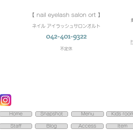
【 nail eyelash salon ort 】
ネイル アイラッシュサロンオルト
042-401-9322
h
不定休
Home
Snapshot
Menu
Kids roo
Staff
Blog
Access
Item