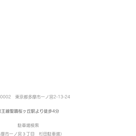
-0002 東京都多摩市一ノ宮2-13-24
京王線聖蹟桜ヶ丘駅より徒歩4分
駐車場検索
多摩市一ノ宮３丁目 杉田駐車場）