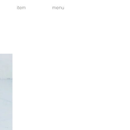
item
menu