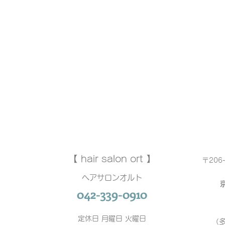
【 hair salon ort 】
〒206
ヘアサロンオルト
042-339-0910
定休日 月曜日 火曜日
（