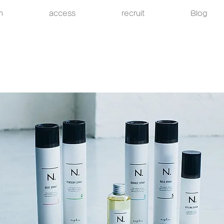
h
access
recruit
Blog