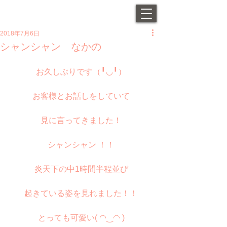
2018年7月6日
シャンシャン なかの
お久しぶりです（╹◡╹）
お客様とお話しをしていて
見に言ってきました！
シャンシャン ！！
炎天下の中1時間半程並び
起きている姿を見れました！！
とっても可愛い( ◠‿◠ )