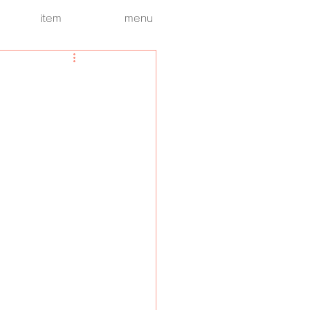
item
menu