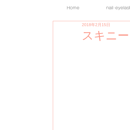
Home
nail･eyelas
2018年2月15日
スキニー