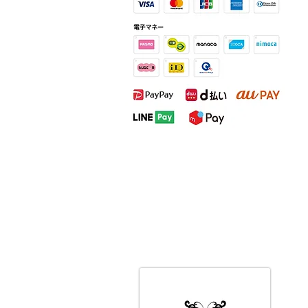
て頂きます。 また、子供の体調
不良などにより、やむを得ずご予
約の変更をお願いする場合がござ
います。 ご迷惑をおかけしてし
まうこ