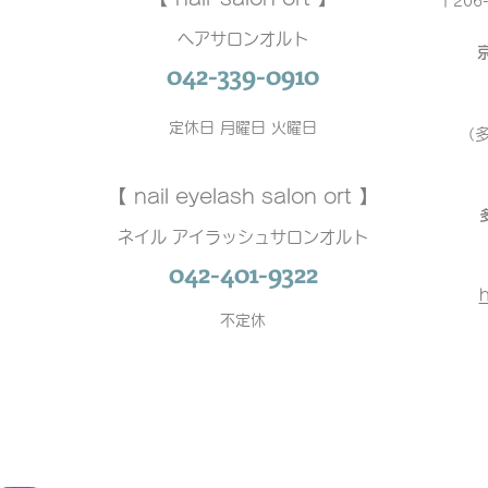
〒206
ヘアサロンオルト
042-339-0910
定休日 月曜日 火曜日
（
【 nail eyelash salon ort 】
ネイル アイラッシュサロンオルト
042-401-9322
h
不定休