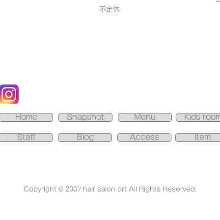
不定休
Home
Snapshot
Menu
Kids roo
Staff
Blog
Access
Item
Copyright © 2007 hair salon ort All Rights Reserved.