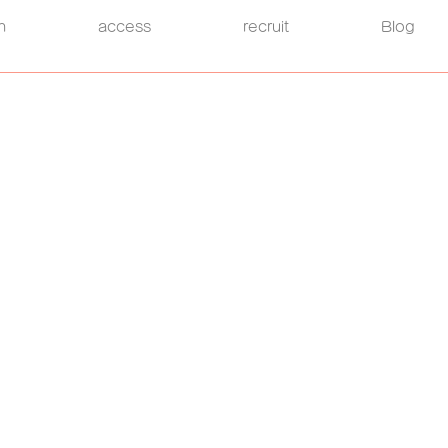
h
access
recruit
Blog