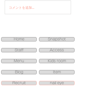
コメントを追加…
手書きアート＋
ネイル
Home
Snapshot
Staff
Access
Menu
Kids room
Blog
Item
Recruit
nail eye