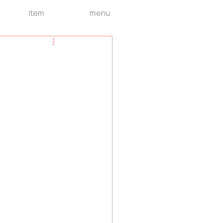
item
menu