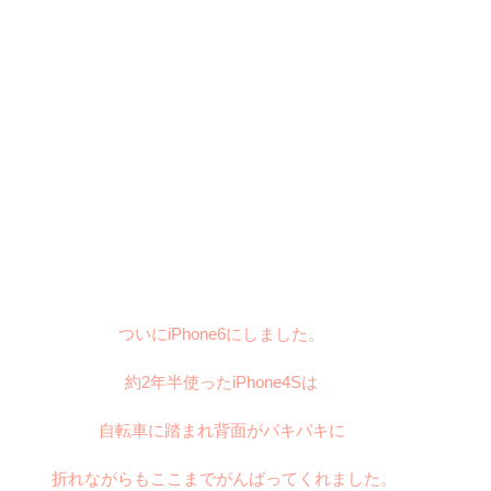
ついにiPhone6にしました。 
約2年半使ったiPhone4Sは 
自転車に踏まれ背面がパキパキに 
折れながらもここまでがんばってくれました。