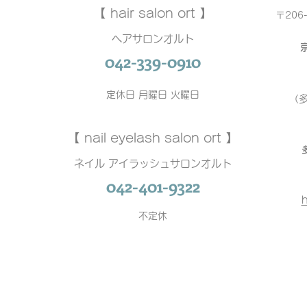
【 hair salon ort 】
〒206
ヘアサロンオルト
042-339-0910
定休日 月曜日 火曜日
（
【 nail eyelash salon ort 】
ネイル アイラッシュサロンオルト
042-401-9322
h
不定休