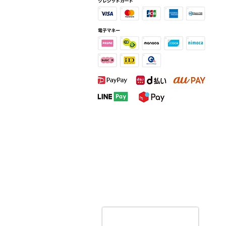
【技術料金２０％オフ】 とさせ
て頂きます。 また、子供の体調
不良などにより、やむを得ずご予
約の変更をお願いする場合がござ
います。 ご迷惑をおかけしてし
まうこ