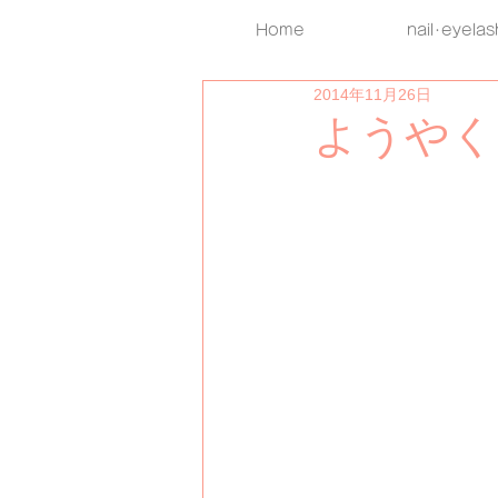
Home
nail･eyelas
2014年11月26日
ようやく.