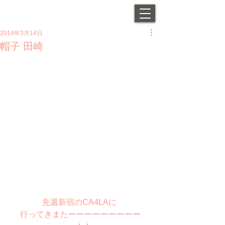
2014年3月14日
帽子 田崎
先週新宿のCA4LAに 
行ってきまたーーーーーーーーー