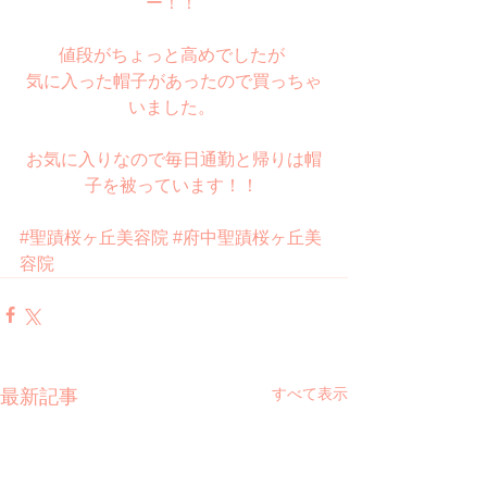
ー！！ 
値段がちょっと高めでしたが 
気に入った帽子があったので買っちゃ
いました。 
お気に入りなので毎日通勤と帰りは帽
子を被っています！！ 
#聖蹟桜ヶ丘美容院
#府中聖蹟桜ヶ丘美
容院
すべて表示
最新記事