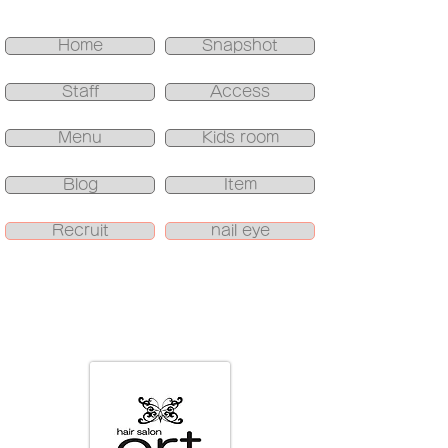
Home
Snapshot
Staff
Access
Menu
Kids room
Blog
Item
Recruit
nail eye