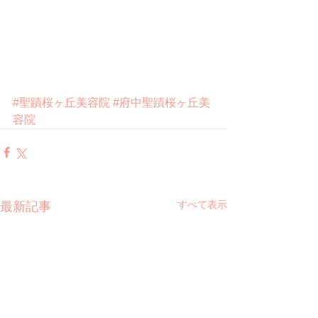
#聖蹟桜ヶ丘美容院
#府中聖蹟桜ヶ丘美
容院
すべて表示
最新記事