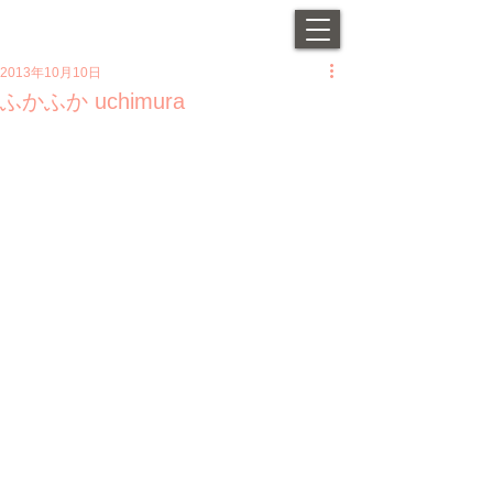
2013年10月10日
ふかふか uchimura